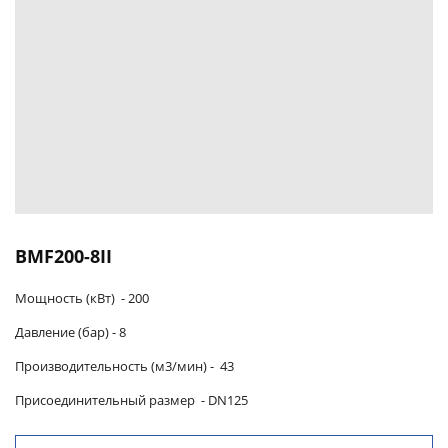
BMF200-8II
Мощность (кВт) -
200
Давление (бар) -
8
Производительность (м3/мин)
-
43
Присоединительный размер
-
DN125