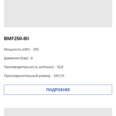
BМF250-8II
Мощность (кВт) -
250
Давление (бар) -
8
Производительность (м3/мин)
-
52,8
Присоединительный размер
-
DN125
ПОДРОБНЕЕ