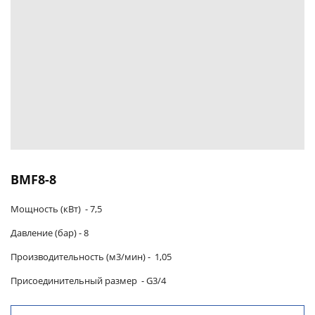
BMF8-8
Мощность (кВт) -
7,5
Давление (бар) -
8
Производительность (м3/мин)
-
1,05
Присоединительный размер
- G3/4