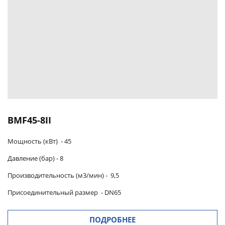
BMF45-8II
Мощность (кВт) -
45
Давление (бар) -
8
Производительность (м3/мин)
-
9,5
Присоединительный размер
-
DN65
ПОДРОБНЕЕ