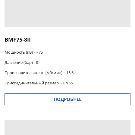
BMF75-8II
Мощность (кВт) -
75
Давление (бар) -
8
Производительность (м3/мин)
-
15,6
Присоединительный размер
-
DN65
ПОДРОБНЕЕ