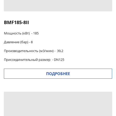
BMF185-8II
Мощность (кВт) -
185
Давление (бар) -
8
Производительность (м3/мин)
-
39,2
Присоединительный размер
-
DN125
ПОДРОБНЕЕ