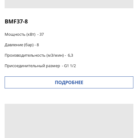
BMF37-8
Мощность (кВт) -
37
Давление (бар) -
8
Производительность (м3/мин)
-
6,3
Присоединительный размер
-
G1 1/2
ПОДРОБНЕЕ