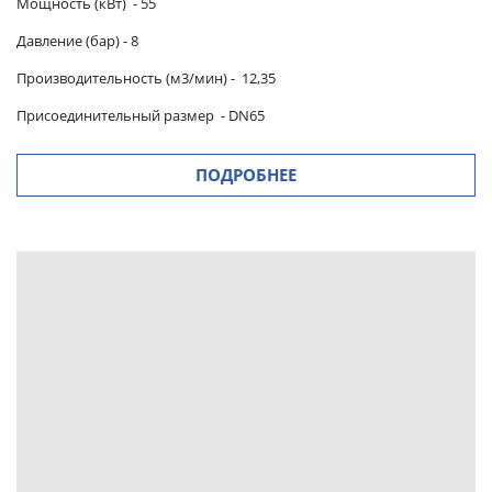
Мощность (кВт) -
55
Давление (бар) -
8
Производительность (м3/мин)
-
12,35
Присоединительный размер
-
DN65
ПОДРОБНЕЕ