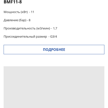
BMF11-8
Мощность (кВт) -
11
Давление (бар) -
8
Производительность (м3/мин)
-
1,7
Присоединительный размер
- G3/4
ПОДРОБНЕЕ