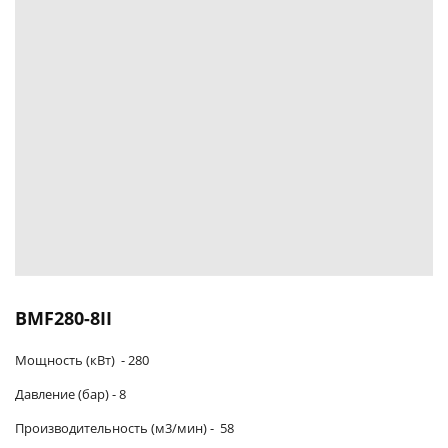
BMF280-8II
Мощность (кВт) -
280
Давление (бар) -
8
Производительность (м3/мин)
-
58