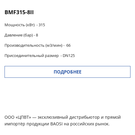
BMF315-8II
Мощность (кВт) -
315
Давление (бар) -
8
Производительность (м3/мин)
-
66
Присоединительный размер
-
DN125
ПОДРОБНЕЕ
ООО «ЦПВТ» — эксклюзивный дистрибьютор и прямой
импортёр продукции BAOSI на российских рынок.