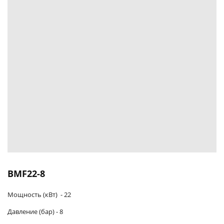
BMF22-8
Мощность (кВт) -
22
Давление (бар) -
8