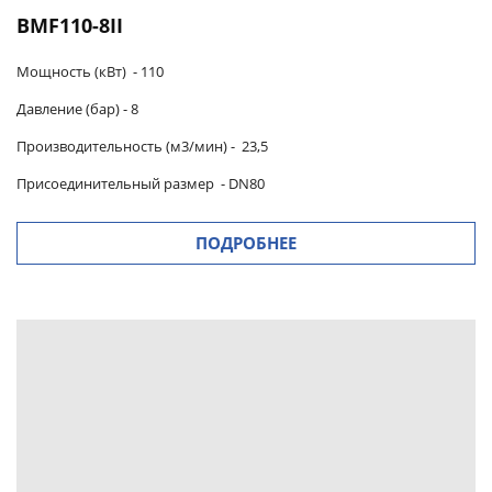
BMF110-8II
Мощность (кВт) -
110
Давление (бар) -
8
Производительность (м3/мин)
-
23,5
Присоединительный размер
-
DN80
ПОДРОБНЕЕ