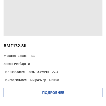
BMF132-8II
Мощность (кВт) -
132
Давление (бар) -
8
Производительность (м3/мин)
-
27,3
Присоединительный размер
-
DN100
ПОДРОБНЕЕ